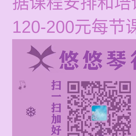
据课程安排和培
120-200元每节