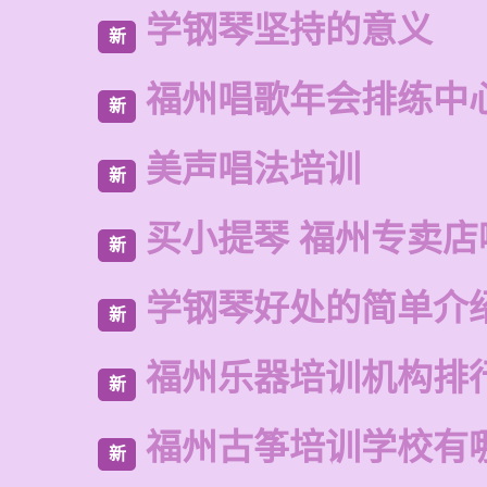
学钢琴坚持的意义
新
福州唱歌年会排练中
新
美声唱法培训
新
买小提琴 福州专卖店
新
学钢琴好处的简单介
新
福州乐器培训机构排
新
福州古筝培训学校有
新