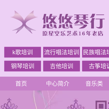
k歌培训
流行唱法培训
民族唱法
钢琴培训
吉他培训
古筝培
首页
中心简介
音乐类