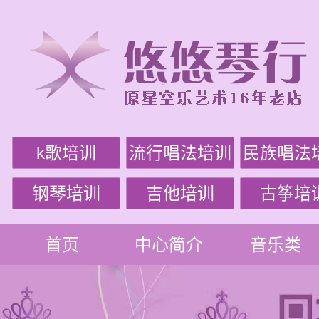
k歌培训
流行唱法培训
民族唱法
钢琴培训
吉他培训
古筝培
首页
中心简介
音乐类