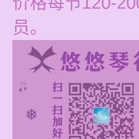
价格每节120-
员。