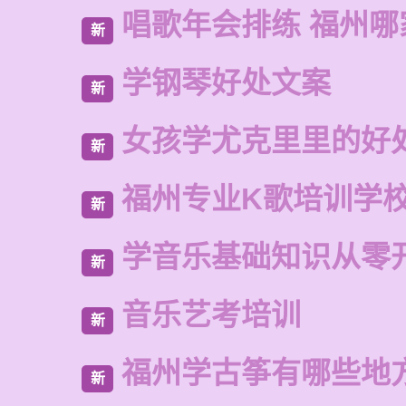
唱歌年会排练 福州
新
学钢琴好处文案
新
女孩学尤克里里的好
新
福州专业K歌培训学
新
学音乐基础知识从零
新
音乐艺考培训
新
福州学古筝有哪些地
新