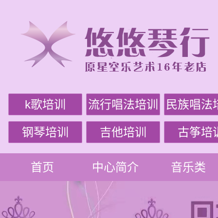
k歌培训
流行唱法培训
民族唱法
钢琴培训
吉他培训
古筝培
首页
中心简介
音乐类