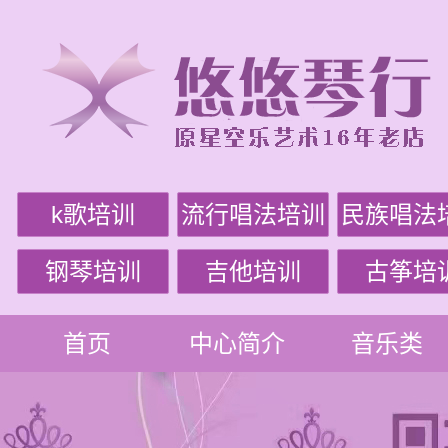
k歌培训
流行唱法培训
民族唱法
钢琴培训
吉他培训
古筝培
首页
中心简介
音乐类