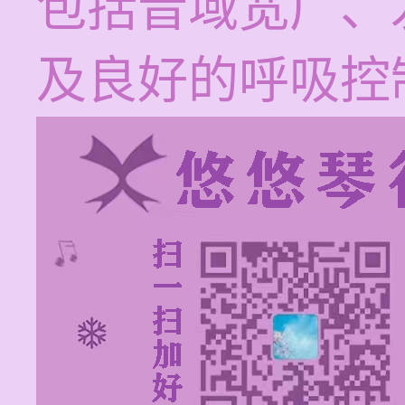
包括音域宽广、
及良好的呼吸控