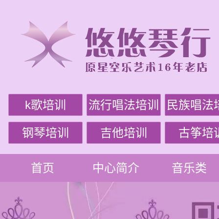
k歌培训
流行唱法培训
民族唱法
钢琴培训
吉他培训
古筝培
首页
中心简介
音乐类