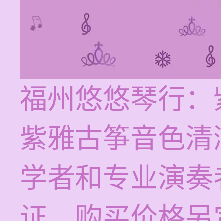
福州悠悠琴行：
紫雅古筝音色清
学者和专业演奏
证，购买价格另