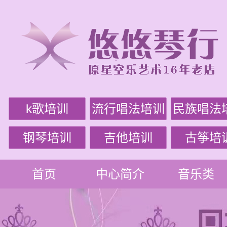
k歌培训
流行唱法培训
民族唱法
钢琴培训
吉他培训
古筝培
首页
中心简介
音乐类