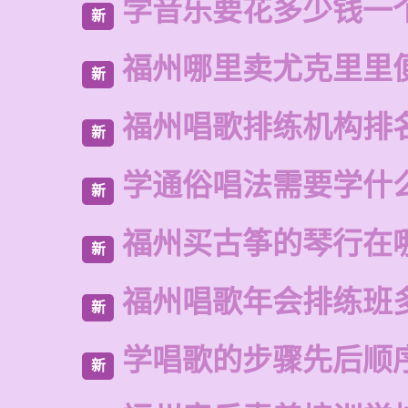
学音乐要花多少钱一
新
福州哪里卖尤克里里
新
福州唱歌排练机构排
新
学通俗唱法需要学什
新
福州买古筝的琴行在
新
福州唱歌年会排练班
新
学唱歌的步骤先后顺
新