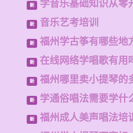
学音乐基础知识从零
新
音乐艺考培训
新
福州学古筝有哪些地
新
在线网络学唱歌有用
新
福州哪里卖小提琴的
新
学通俗唱法需要学什
新
福州成人美声唱法培
新