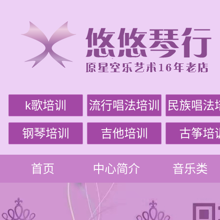
k歌培训
流行唱法培训
民族唱法
钢琴培训
吉他培训
古筝培
首页
中心简介
音乐类