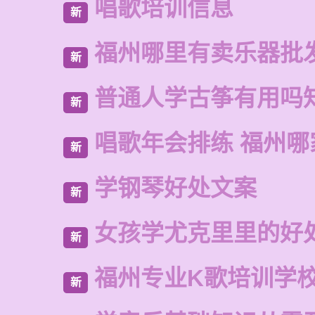
唱歌培训信息
新
福州哪里有卖乐器批
新
普通人学古筝有用吗
新
唱歌年会排练 福州
新
学钢琴好处文案
新
女孩学尤克里里的好
新
福州专业K歌培训学
新