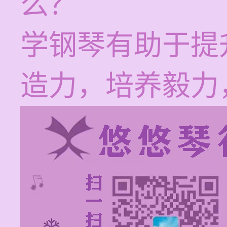
么？
学钢琴有助于提
造力，培养毅力