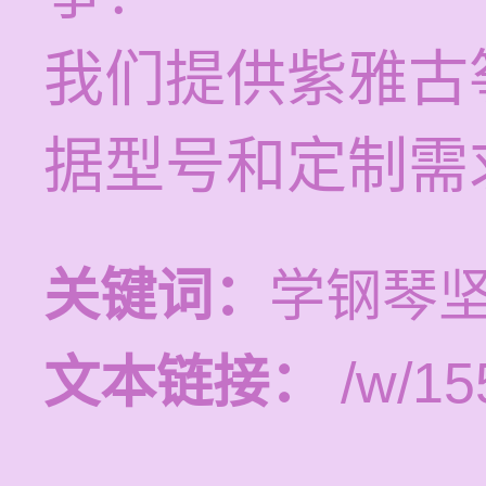
我们提供紫雅古
据型号和定制需
关键词：
学钢琴
文本链接：
/w/15