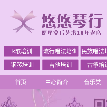
k歌培训
流行唱法培训
民族唱法
钢琴培训
吉他培训
古筝培
首页
中心简介
音乐类