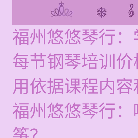
福州悠悠琴行：
每节钢琴培训价格
用依据课程内容
福州悠悠琴行：
筝？