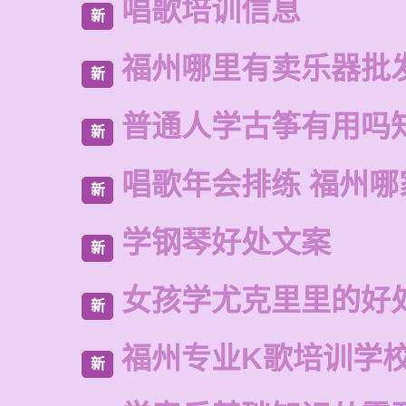
唱歌培训信息
新
福州哪里有卖乐器批
新
普通人学古筝有用吗
新
唱歌年会排练 福州
新
学钢琴好处文案
新
女孩学尤克里里的好
新
福州专业K歌培训学
新