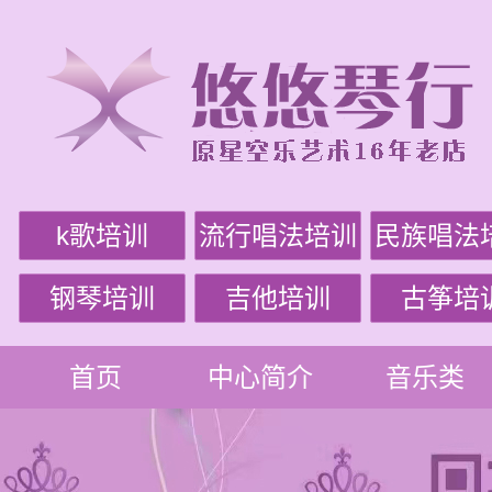
k歌培训
流行唱法培训
民族唱法
钢琴培训
吉他培训
古筝培
首页
中心简介
音乐类