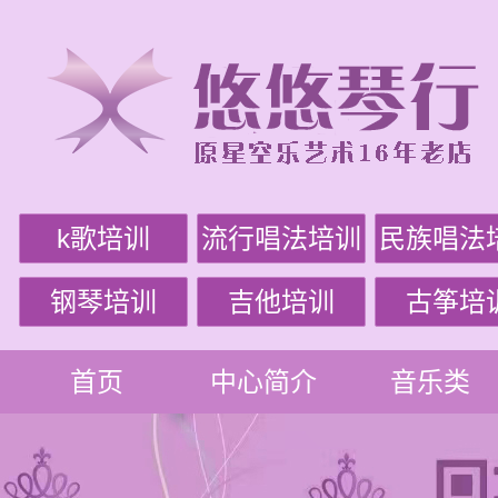
k歌培训
流行唱法培训
民族唱法
钢琴培训
吉他培训
古筝培
首页
中心简介
音乐类