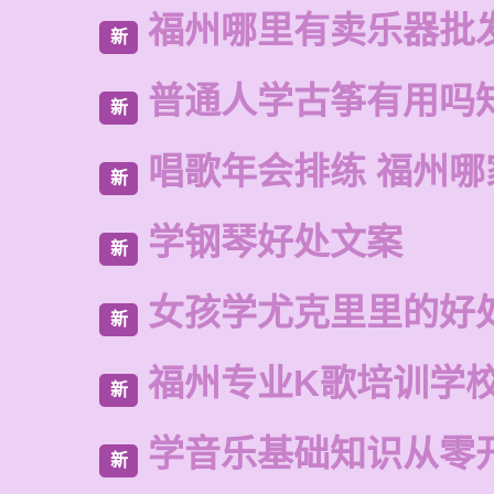
福州哪里有卖乐器批
新
普通人学古筝有用吗
新
唱歌年会排练 福州
新
学钢琴好处文案
新
女孩学尤克里里的好
新
福州专业K歌培训学
新
学音乐基础知识从零
新