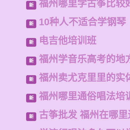
福州哪里学古筝比较
新
10种人不适合学钢琴
新
电吉他培训班
新
福州学音乐高考的地
新
福州卖尤克里里的实
新
福州哪里通俗唱法培
新
古筝批发 福州在哪里
新