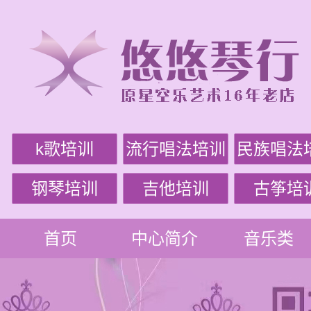
k歌培训
流行唱法培训
民族唱法
钢琴培训
吉他培训
古筝培
首页
中心简介
音乐类