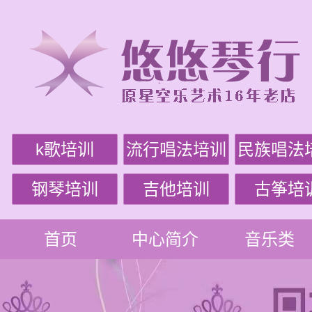
k歌培训
流行唱法培训
民族唱法
钢琴培训
吉他培训
古筝培
首页
中心简介
音乐类