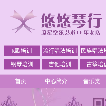
k歌培训
流行唱法培训
民族唱法
钢琴培训
吉他培训
古筝培
首页
中心简介
音乐类