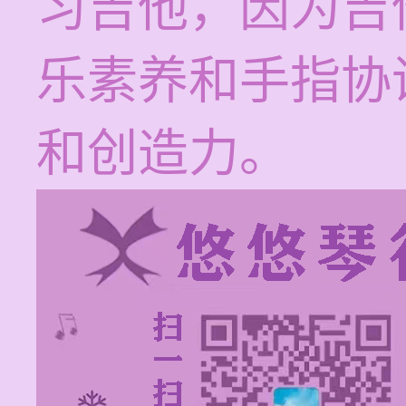
习吉他，因为吉
乐素养和手指协
和创造力。