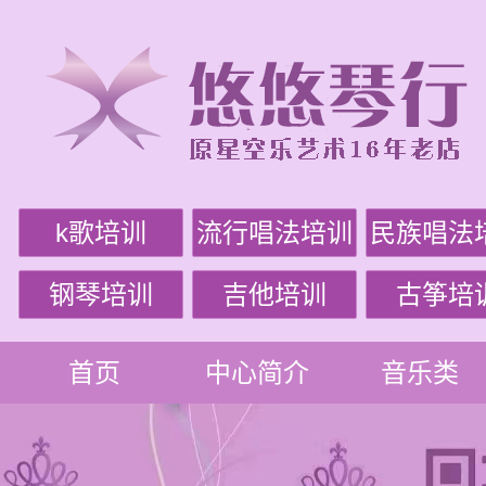
k歌培训
流行唱法培训
民族唱法
钢琴培训
吉他培训
古筝培
首页
中心简介
音乐类