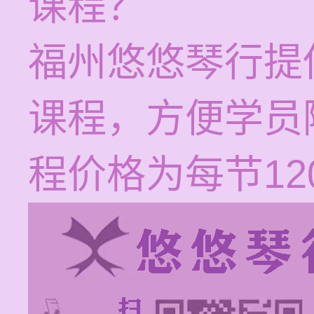
课程？
福州悠悠琴行提
课程，方便学员
程价格为每节120