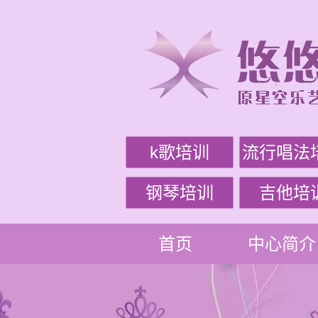
k歌培训
流行唱法
钢琴培训
吉他培
首页
中心简介