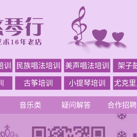
培训
民族唱法培训
美声唱法培训
架子
训
古筝培训
小提琴培训
尤克里
音乐类
疑问解答
合作招聘