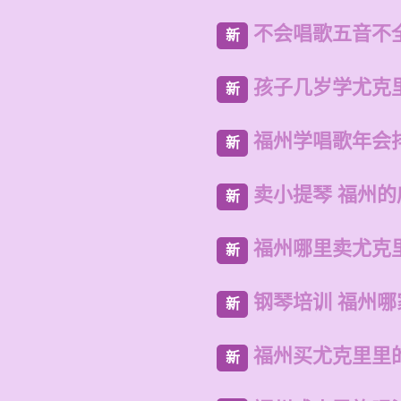
不会唱歌五音不
新
孩子几岁学尤克
新
福州学唱歌年会
新
卖小提琴 福州
新
福州哪里卖尤克
新
钢琴培训 福州哪
新
福州买尤克里里
新