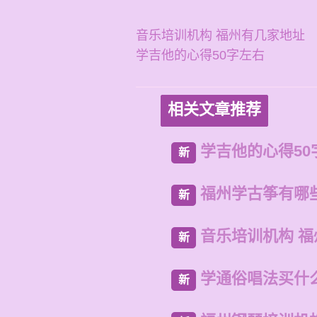
音乐培训机构 福州有几家地址
学吉他的心得50字左右
相关文章推荐
学吉他的心得50
新
福州学古筝有哪
新
音乐培训机构 
新
学通俗唱法买什
新