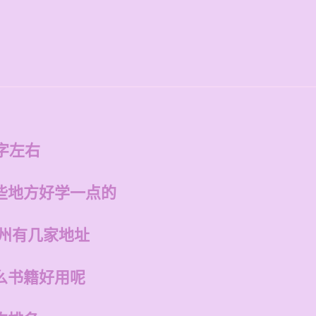
字左右
些地方好学一点的
福州有几家地址
么书籍好用呢