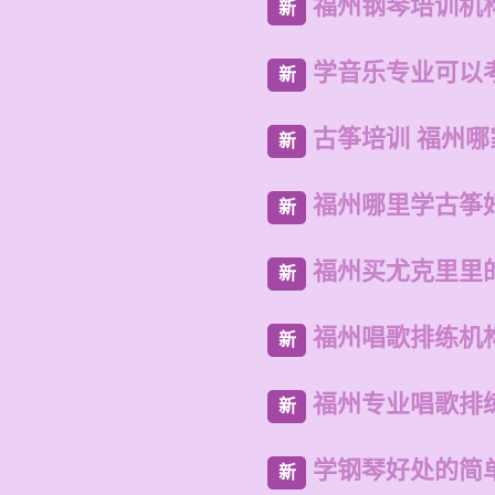
福州钢琴培训机
新
学音乐专业可以
新
古筝培训 福州哪
新
福州哪里学古筝
新
福州买尤克里里
新
福州唱歌排练机
新
福州专业唱歌排
新
学钢琴好处的简
新