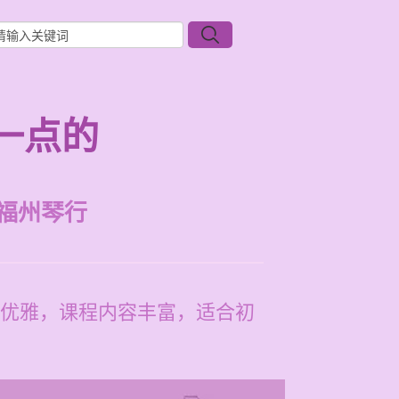
一点的
福州琴行
优雅，课程内容丰富，适合初