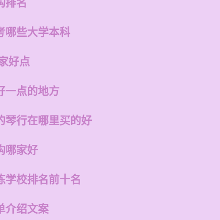
构排名
考哪些大学本科
家好点
好一点的地方
的琴行在哪里买的好
构哪家好
练学校排名前十名
单介绍文案