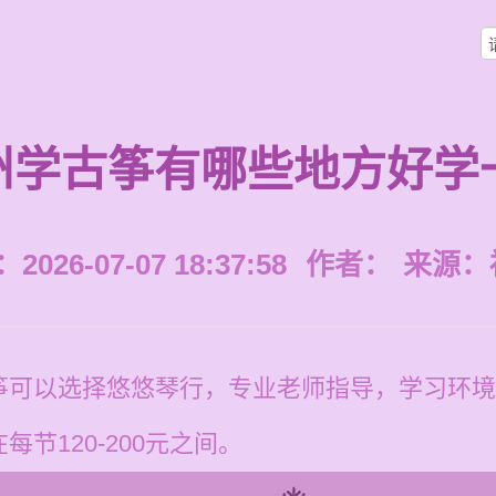
州学古筝有哪些地方好学
026-07-07 18:37:58
作者：
来源：
筝可以选择悠悠琴行，专业老师指导，学习环境
节120-200元之间。