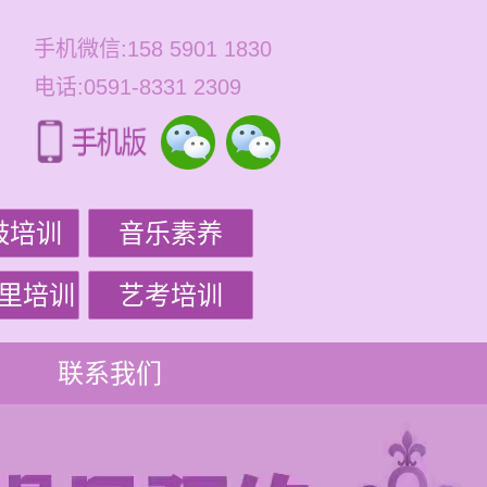
手机微信:158 5901 1830
电话:0591-8331 2309
鼓培训
音乐素养
里培训
艺考培训
联系我们