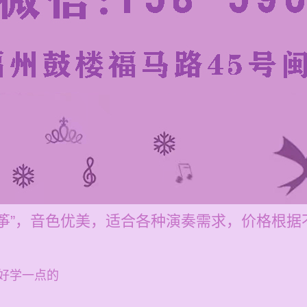
筝”，音色优美，适合各种演奏需求，价格根据
好学一点的