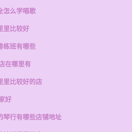
全怎么学唱歌
里里比较好
排练班有哪些
的店在哪里有
里里比较好的店
家好
的琴行有哪些店铺地址