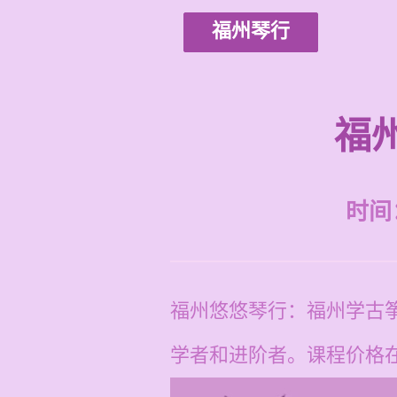
福州琴行
福
时间：2
福州悠悠琴行：福州学古
学者和进阶者。课程价格在每