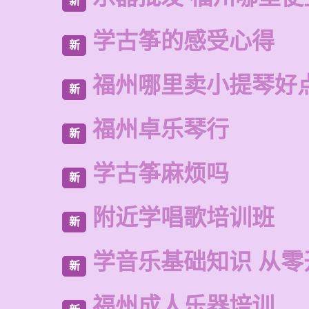
新
学古筝的感受心得
新
福州哪里卖小提琴好
新
福州卓乐琴行
新
学古筝麻烦吗
新
附近学唱歌培训班
新
学音乐基础知识 从零
新
福州成人乐器培训