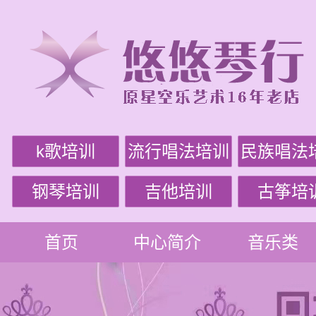
k歌培训
流行唱法培训
民族唱法
钢琴培训
吉他培训
古筝培
首页
中心简介
音乐类