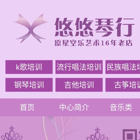
k歌培训
流行唱法培训
民族唱法
钢琴培训
吉他培训
古筝培
首页
中心简介
音乐类