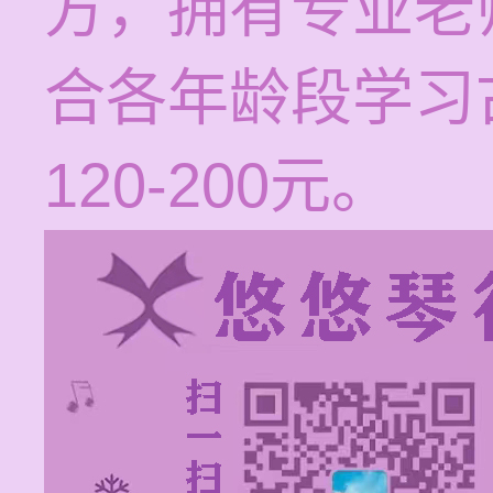
方，拥有专业老
合各年龄段学习
120-200元。