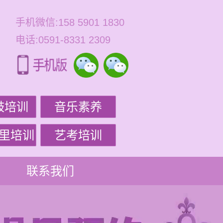
手机微信:158 5901 1830
电话:0591-8331 2309
鼓培训
音乐素养
里培训
艺考培训
联系我们