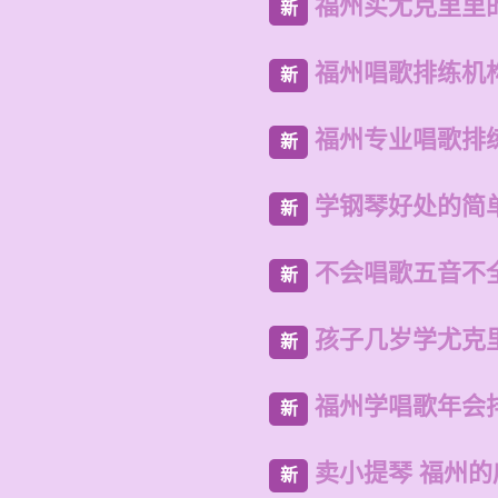
福州买尤克里里
新
福州唱歌排练机
新
福州专业唱歌排
新
学钢琴好处的简
新
不会唱歌五音不
新
孩子几岁学尤克
新
福州学唱歌年会
新
卖小提琴 福州
新