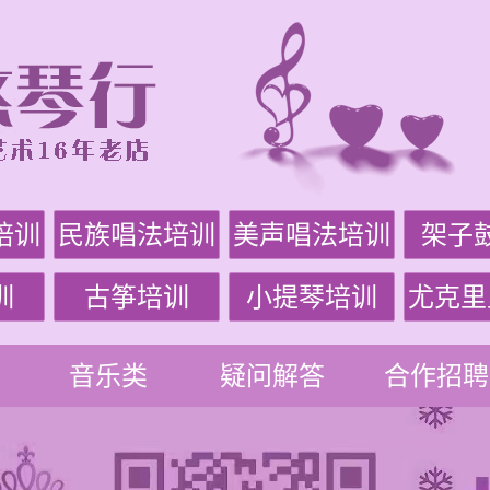
培训
民族唱法培训
美声唱法培训
架子
训
古筝培训
小提琴培训
尤克里
音乐类
疑问解答
合作招聘