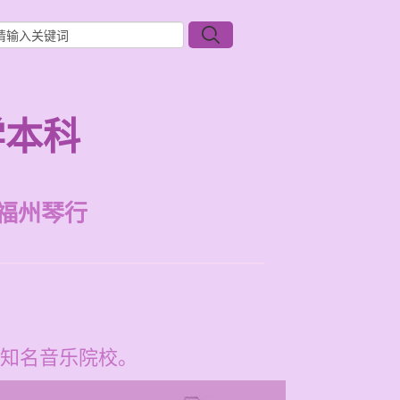
学本科
福州琴行
知名音乐院校。