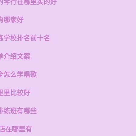
的琴行在哪里买的好
构哪家好
练学校排名前十名
单介绍文案
全怎么学唱歌
里里比较好
排练班有哪些
的店在哪里有