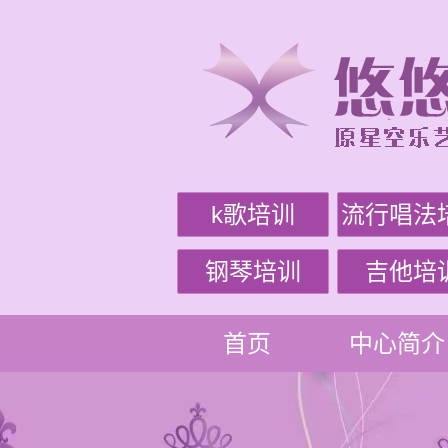
k歌培训
流行唱法
钢琴培训
吉他培
首页
中心简介