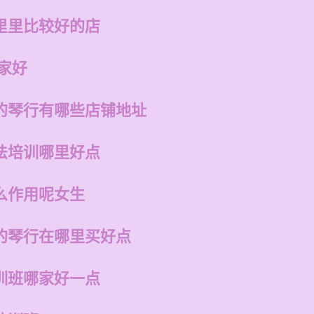
里里比较好的店
家好
的琴行有哪些店铺地址
法培训哪里好点
么作用呢女生
的琴行在哪里买好点
训班哪家好一点