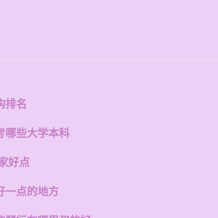
构排名
考哪些大学本科
家好点
好一点的地方