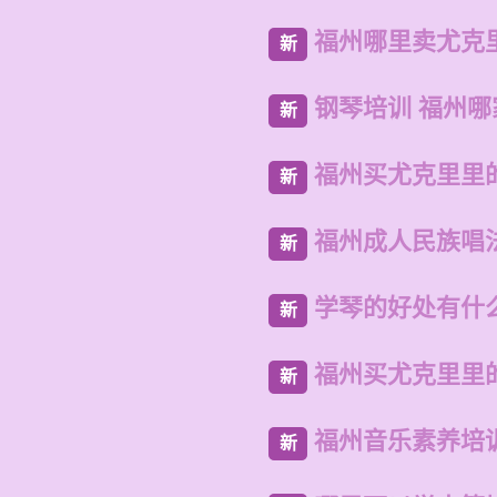
福州哪里卖尤克
新
钢琴培训 福州哪
新
福州买尤克里里
新
福州成人民族唱
新
学琴的好处有什
新
福州买尤克里里
新
福州音乐素养培
新