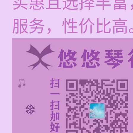
实惠且选择丰富
服务，性价比高