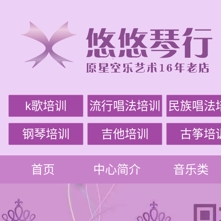
k歌培训
流行唱法培训
民族唱法
钢琴培训
吉他培训
古筝培
首页
中心简介
音乐类