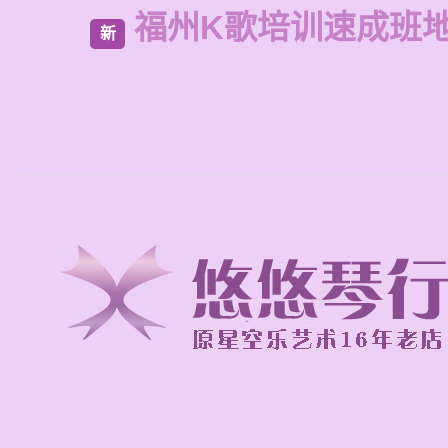
福州K歌培训速成班
新