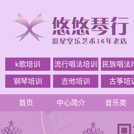
k歌培训
流行唱法培训
民族唱法
钢琴培训
吉他培训
古筝培
首页
中心简介
音乐类