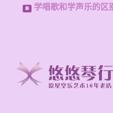
学唱歌和学声乐的区
新