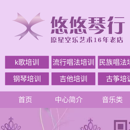
k歌培训
流行唱法培训
民族唱法
钢琴培训
吉他培训
古筝培
首页
中心简介
音乐类