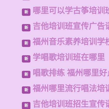
哪里可以学古筝培训
新
吉他培训班宣传广告
新
福州音乐素养培训学
新
学唱歌培训班在哪里
新
唱歌排练 福州哪里好
新
福州哪里流行唱法培
新
吉他培训班招生宣传
新