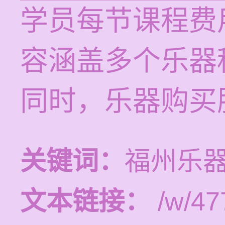
学员每节课程费用
容涵盖多个乐器
同时，乐器购买
关键词：
福州乐
文本链接：
/w/47