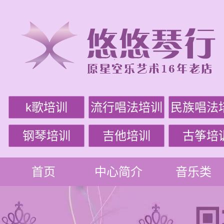
k歌培训
流行唱法培训
民族唱法
钢琴培训
吉他培训
古筝培
首页
中心简介
音乐类