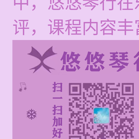
中，悠悠琴行在
评，课程内容丰