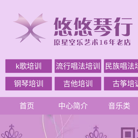
k歌培训
流行唱法培训
民族唱法
钢琴培训
吉他培训
古筝培
首页
中心简介
音乐类