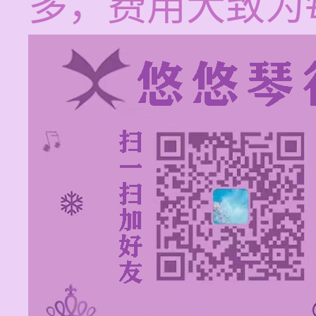
多，费用大致为每